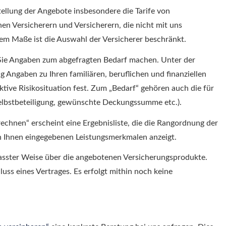
ellung der Angebote insbesondere die Tarife von
hen Versicherern und Versicherern, die nicht mit uns
sem Maße ist die Auswahl der Versicherer beschränkt.
Sie Angaben zum abgefragten Bedarf machen. Unter der
 Angaben zu Ihren familiären, beruflichen und finanziellen
ktive Risikosituation fest. Zum „Bedarf“ gehören auch die für
Selbstbeteiligung, gewünschte Deckungs­summe etc.).
echnen“ erscheint eine Ergebnisliste, die die Rangordnung der
n Ihnen eingegebenen Leistungsmerkmalen anzeigt.
asster Weise über die angebotenen Versicherungsprodukte.
luss eines Vertrages. Es erfolgt mithin noch keine