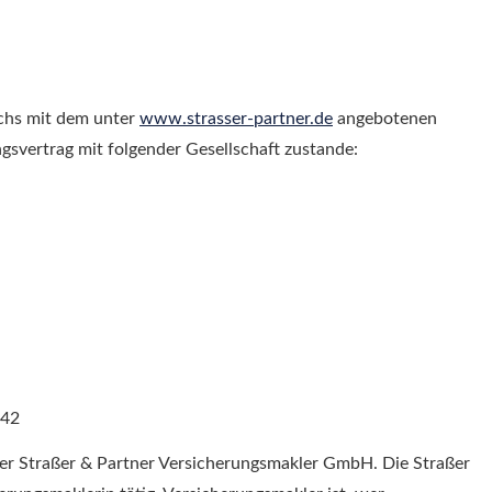
chs mit dem unter
www.strasser-partner.de
angebotenen
gsvertrag mit folgender Gesellschaft zustande:
-42
Straßer & Partner Ver­sicherungs­makler GmbH. Die Straßer