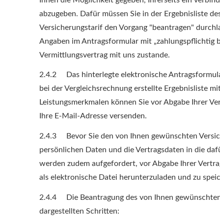
abzugeben. Dafür müssen Sie in der Ergebnisliste d
Versicherungstarif den Vorgang "beantragen" durchl
Angaben im Antragsformular mit „zahlungspflichtig b
Vermittlungsvertrag mit uns zustande.
2.4.2 Das hinterlegte elektronische Antragsformular
bei der Vergleichsrechnung erstellte Ergebnisliste
Leistungsmerkmalen können Sie vor Abgabe Ihrer Ver
Ihre E-Mail-Adresse versenden.
2.4.3 Bevor Sie den von Ihnen gewünschten Versich
persönlichen Daten und die Vertragsdaten in die da
werden zudem aufgefordert, vor Abgabe Ihrer Vertra
als elektronische Datei herunterzuladen und zu spei
2.4.4 Die Beantragung des von Ihnen gewünschten Ve
dargestellten Schritten: