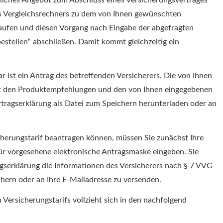
es Vergleichsrechners zu dem von Ihnen gewünschten
aufen und diesen Vorgang nach Eingabe der abgefragten
estellen“ abschließen. Damit kommt gleichzeitig ein
 ist ein Antrag des betreffenden Versicherers. Die von Ihnen
 mit den Produktempfehlungen und den von Ihnen eingegebenen
tragserklärung als Datei zum Speichern herunterladen oder an
erungstarif beantragen können, müssen Sie zunächst Ihre
für vorgesehene elektronische Antragsmaske eingeben. Sie
gserklärung die Informationen des Versicherers nach § 7 VVG
chern oder an Ihre E-Mailadresse zu versenden.
rsicherungstarifs vollzieht sich in den nachfolgend