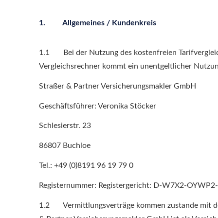
1. Allgemeines / Kundenkreis
1.1 Bei der Nutzung des kostenfreien Tarifverglei
Vergleichsrechner kommt ein unentgeltlicher Nutzun
Straßer & Partner Ver­sicherungs­makler GmbH
Geschäftsführer: Veronika Stöcker
Schlesierstr. 23
86807 Buchloe
Tel.: +49 (0)8191 96 19 79 0
Registernummer: Registergericht: D-W7X2-OYWP2
1.2 Vermittlungsverträge kommen zustande mit der 