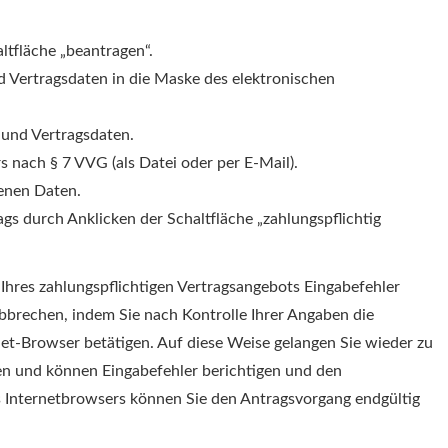
ltfläche „beantragen“.
 Vertragsdaten in die Maske des elektronischen
und Vertragsdaten.
 nach § 7 VVG (als Datei oder per E-Mail).
enen Daten.
gs durch Anklicken der Schaltfläche „zahlungspflichtig
hres zahlungspflichtigen Vertragsangebots Eingabefehler
bbrechen, indem Sie nach Kontrolle Ihrer Angaben die
et-Browser betätigen. Auf diese Weise gelangen Sie wieder zu
den und können Eingabefehler berichtigen und den
s Internetbrowsers können Sie den Antragsvorgang endgültig