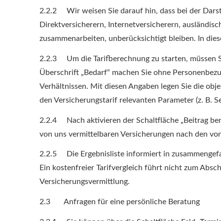
2.2.2 Wir weisen Sie darauf hin, dass bei der Darst
Direktversicherern, Internetversicherern, ausländisc
zusammenarbeiten, unberücksichtigt bleiben. In die
2.2.3 Um die Tarifberechnung zu starten, müssen 
Überschrift „Bedarf“ machen Sie ohne Per­sonenbezug
Verhältnissen. Mit diesen Angaben legen Sie die obje
den Versicherungstarif relevanten Parameter (z. B. 
2.2.4 Nach aktivieren der Schaltfläche „Beitrag ber
von uns vermittelbaren Versicherungen nach den vo
2.2.5 Die Ergebnisliste informiert in zusammengef
Ein kostenfreier Tarifvergleich führt nicht zum Absch
Versicherungsvermittlung.
2.3 Anfragen für eine persönliche Beratung