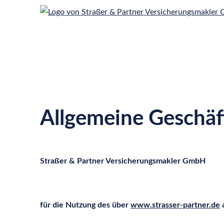
Allgemeine Geschä
Straßer & Partner Ver­sicherungs­makler GmbH
für die Nutzung des über
www.strasser-partner.de
a