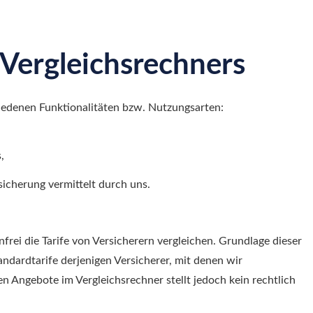
ergleichsrechners
edenen Funktionalitäten bzw. Nutzungsarten:
,
icherung vermittelt durch uns.
ei die Tarife von Versicherern ver­gleichen. Grundlage dieser
dardtarife derjenigen Versicherer, mit denen wir
 Angebote im Vergleichsrechner stellt jedoch kein rechtlich