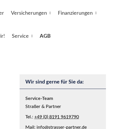
er
Versicherungen
Finanzierungen
ir!
Service
AGB
Wir sind gerne für Sie da:
Service-Team
Straßer & Partner
Tel.:
+49 (0) 8191 9619790
Mail:
info@strasser-partner.de