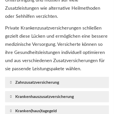
Unterbringung und müssen auf viele
Zusatzleistungen wie alternative Heilmethoden
oder Sehhilfen verzichten.
Private Kranken­zusatz­ver­si­che­rungen schließen
gezielt diese Lücken und ermöglichen eine bessere
medizinische Versorgung. Versicherte können so
ihre Gesundheitsleistungen individuell optimieren
und aus verschiedenen Zusatzversicherungen für
sie passende Leistungspakete wählen.
Zahn­zu­satz­ver­si­che­rung
Krankenhauszusatzversicherung
Kranken(haus)tagegeld