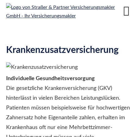
Kranken­zusatz­ver­si­che­rung
Individuelle Gesundheitsversorgung
Die gesetzliche Kranken­ver­si­che­rung (GKV)
hinterlässt in vielen Bereichen Leistungslücken.
Patienten müssen beispielsweise für hochwertigen
Zahnersatz hohe Eigenanteile zahlen, erhalten im
Krankenhaus oft nur eine Mehrbettzimmer-