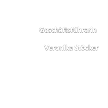
Geschäftsführerin
Veronika Stöcker