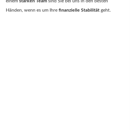
einem
starken Team
sind Sie bei uns
in den besten
Händen, wenn es um Ihre
finanzielle Stabilität
geht.